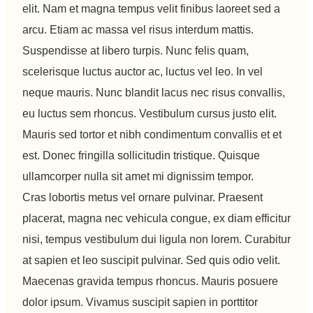
elit. Nam et magna tempus velit finibus laoreet sed a
arcu. Etiam ac massa vel risus interdum mattis.
Suspendisse at libero turpis. Nunc felis quam,
scelerisque luctus auctor ac, luctus vel leo. In vel
neque mauris. Nunc blandit lacus nec risus convallis,
eu luctus sem rhoncus. Vestibulum cursus justo elit.
Mauris sed tortor et nibh condimentum convallis et et
est. Donec fringilla sollicitudin tristique. Quisque
ullamcorper nulla sit amet mi dignissim tempor.
Cras lobortis metus vel ornare pulvinar. Praesent
placerat, magna nec vehicula congue, ex diam efficitur
nisi, tempus vestibulum dui ligula non lorem. Curabitur
at sapien et leo suscipit pulvinar. Sed quis odio velit.
Maecenas gravida tempus rhoncus. Mauris posuere
dolor ipsum. Vivamus suscipit sapien in porttitor