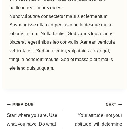
porttitor nec, finibus eu est.
Nunc vulputate consectetur mauris et fermentum.
Suspendisse ullamcorper justo pellentesque nulla
lobortis rutrum. Nulla facilisi. Sed varius leo a lacus
placerat, eget finibus leo convallis. Aenean vehicula
vehicula elit. Sed arcu enim, vulputate ac ex eget,
fringilla hendrerit mauris. Sed et massa a elit mollis
eleifend quis ut quam.
Post
PREVIOUS
NEXT
Start where you are. Use
Your attitude, not your
navigation
what you have. Do what
aptitude, will determine