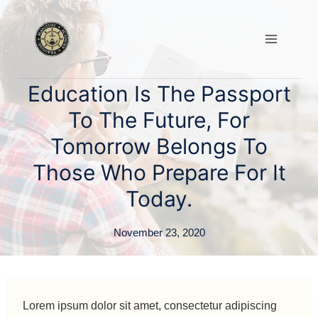
Skip
to
content
Education Is The Passport
To The Future, For
Tomorrow Belongs To
Those Who Prepare For It
Today.
November 23, 2020
Lorem ipsum dolor sit amet, consectetur adipiscing