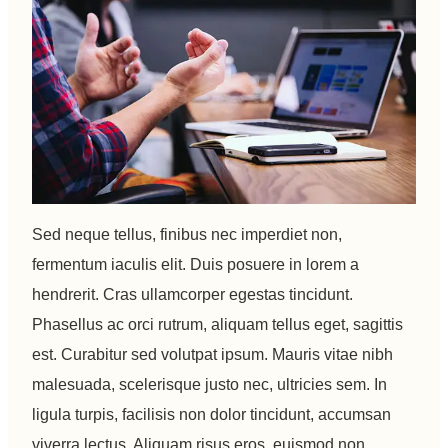
Sed neque tellus, finibus nec imperdiet non,
fermentum iaculis elit. Duis posuere in lorem a
hendrerit. Cras ullamcorper egestas tincidunt.
Phasellus ac orci rutrum, aliquam tellus eget, sagittis
est. Curabitur sed volutpat ipsum. Mauris vitae nibh
malesuada, scelerisque justo nec, ultricies sem. In
ligula turpis, facilisis non dolor tincidunt, accumsan
viverra lectus. Aliquam risus eros, euismod non